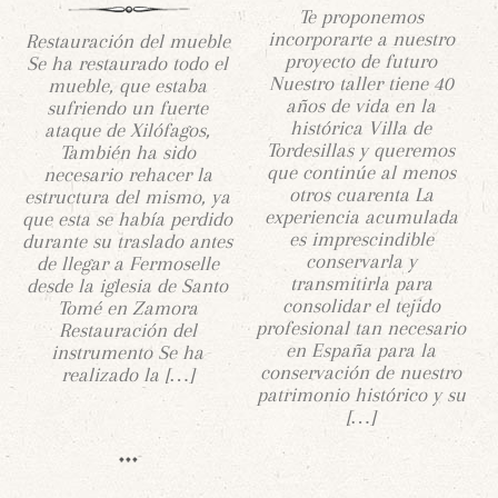
Te proponemos
incorporarte a nuestro
Restauración del mueble
proyecto de futuro
Se ha restaurado todo el
Nuestro taller tiene 40
mueble, que estaba
años de vida en la
sufriendo un fuerte
histórica Villa de
ataque de Xilófagos,
Tordesillas y queremos
También ha sido
que continúe al menos
necesario rehacer la
otros cuarenta La
estructura del mismo, ya
experiencia acumulada
que esta se había perdido
es imprescindible
durante su traslado antes
conservarla y
de llegar a Fermoselle
transmitirla para
desde la iglesia de Santo
consolidar el tejido
Tomé en Zamora
profesional tan necesario
Restauración del
en España para la
instrumento Se ha
conservación de nuestro
realizado la […]
patrimonio histórico y su
[…]