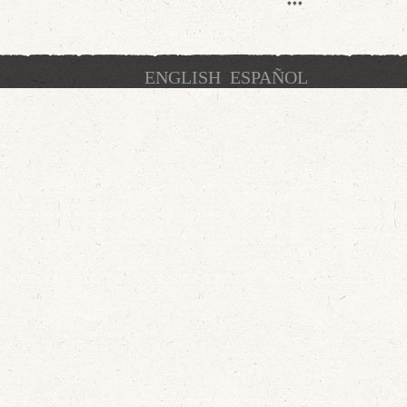
ENGLISH
ESPAÑOL