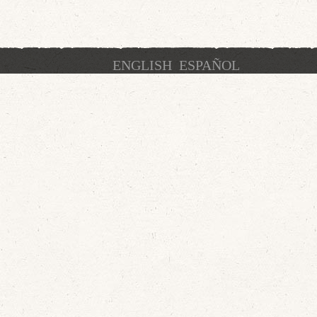
ENGLISH
ESPAÑOL