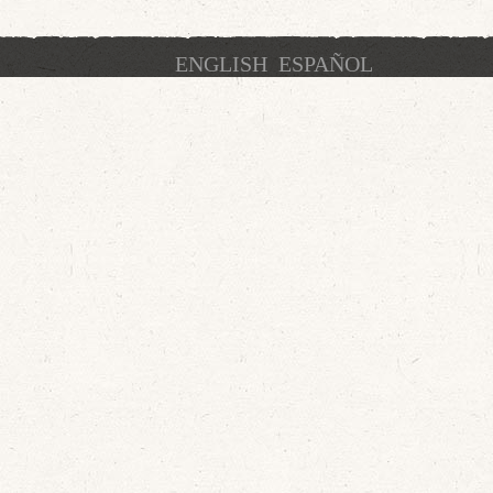
ENGLISH
ESPAÑOL