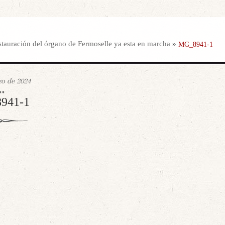
stauración del órgano de Fermoselle ya esta en marcha
»
MG_8941-1
o de 2024
941-1