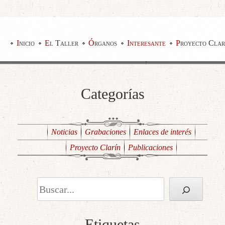
Inicio
El Taller
Órganos
Interesante
Proyecto Clar
Categorías
Noticias
Grabaciones
Enlaces de interés
Proyecto Clarín
Publicaciones
Buscar
Etiquetas