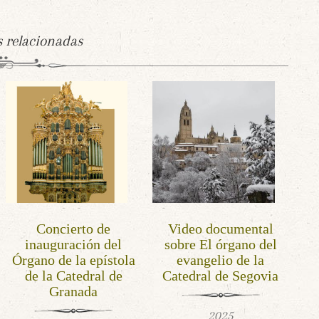
s relacionadas
Concierto de
Video documental
inauguración del
sobre El órgano del
Órgano de la epístola
evangelio de la
de la Catedral de
Catedral de Segovia
Granada
2025