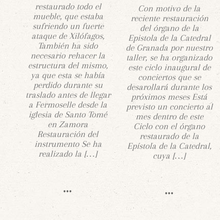
restaurado todo el
Con motivo de la
mueble, que estaba
reciente restauración
sufriendo un fuerte
del órgano de la
ataque de Xilófagos,
Epistola de la Catedral
También ha sido
de Granada por nuestro
necesario rehacer la
taller, se ha organizado
estructura del mismo,
este ciclo inaugural de
ya que esta se había
conciertos que se
perdido durante su
desarollará durante los
traslado antes de llegar
próximos meses Está
a Fermoselle desde la
previsto un concierto al
iglesia de Santo Tomé
mes dentro de este
en Zamora
Ciclo con el órgano
Restauración del
restaurado de la
instrumento Se ha
Epístola de la Catedral,
realizado la […]
cuya […]