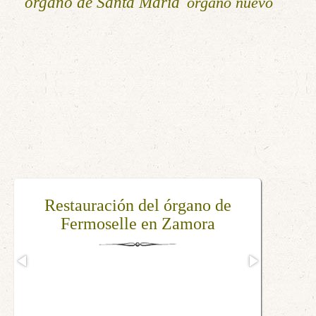
órgano de Santa María
órgano nuevo
Restauración del órgano de
Fermoselle en Zamora