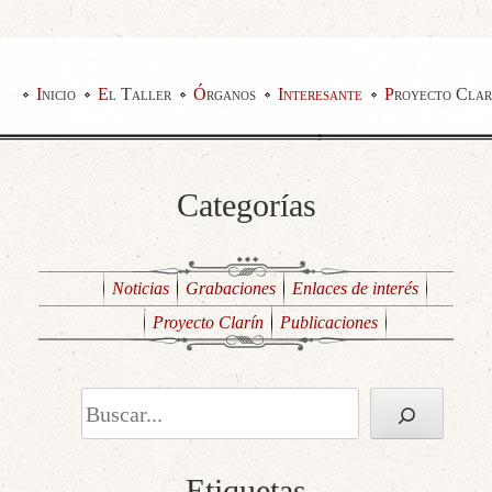
Inicio
El Taller
Órganos
Interesante
Proyecto Clar
Categorías
Noticias
Grabaciones
Enlaces de interés
Proyecto Clarín
Publicaciones
Buscar
Etiquetas