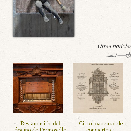
Otras noticia
Restauración del
Ciclo inaugural de
órgano de Fermoselle
conciertos –