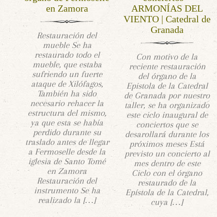
en Zamora
ARMONÍAS DEL
VIENTO | Catedral de
Granada
Restauración del
mueble Se ha
restaurado todo el
Con motivo de la
mueble, que estaba
reciente restauración
sufriendo un fuerte
del órgano de la
ataque de Xilófagos,
Epistola de la Catedral
También ha sido
de Granada por nuestro
necesario rehacer la
taller, se ha organizado
estructura del mismo,
este ciclo inaugural de
ya que esta se había
conciertos que se
perdido durante su
desarollará durante los
traslado antes de llegar
próximos meses Está
a Fermoselle desde la
previsto un concierto al
iglesia de Santo Tomé
mes dentro de este
en Zamora
Ciclo con el órgano
Restauración del
restaurado de la
instrumento Se ha
Epístola de la Catedral,
realizado la […]
cuya […]