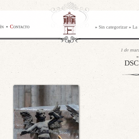
ín
Contacto
»
Sin categorizar
»
La 
1 de marz
DSC