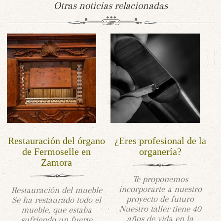
Otras noticias relacionadas
Restauración del órgano
¿Eres profesional de la
de Fermoselle en
organería?
Zamora
Te proponemos
incorporarte a nuestro
Restauración del mueble
proyecto de futuro
Se ha restaurado todo el
Nuestro taller tiene 40
mueble, que estaba
años de vida en la
sufriendo un fuerte