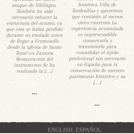
histórica Villa de
ataque de Xilófagos,
Tordesillas y queremos
También ha sido
que continúe al menos
necesario rehacer la
otros cuarenta La
estructura del mismo, ya
experiencia acumulada
que esta se había perdido
es imprescindible
durante su traslado antes
conservarla y
de llegar a Fermoselle
transmitirla para
desde la iglesia de Santo
consolidar el tejido
Tomé en Zamora
profesional tan necesario
Restauración del
en España para la
instrumento Se ha
conservación de nuestro
realizado la […]
patrimonio histórico y su
[…]
ENGLISH
ESPAÑOL