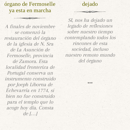
órgano de Fermoselle
dejado
ya esta en marcha
SI, nos ha dejado un
legado de reflexiones
A finales de noviembre
sobre nuestro tiempo
se comenzó la
contemplando todos los
restauración del órgano
rincones de esta
de la iglesia de N. Sra
sociedad, incluso
de La Asunción de
nuestro remoto mundo
Fermoselle, provincia
del órgano
de Zamora. Esta
localidad fronteriza de
Portugal conserva un
instrumento construido
por Joeph Liborna de
Echevarría en 1774, si
bien no fue construido
para el templo que lo
acoge hoy día. Consta
de […]