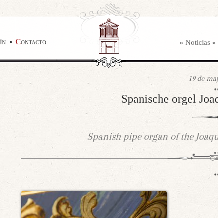
ín
Contacto
»
Noticias
»
19 de may
Spanische orgel Joa
Spanish pipe organ of the Joaq