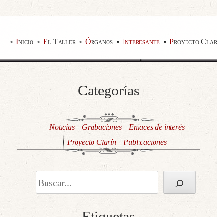
Inicio
El Taller
Órganos
Interesante
Proyecto Clar
Categorías
Noticias
Grabaciones
Enlaces de interés
Proyecto Clarín
Publicaciones
Buscar
Etiquetas