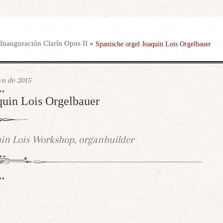
Inauguración Clarín Opus II
»
Spanische orgel Joaquin Lois Orgelbauer
o de 2015
quin Lois Orgelbauer
uin Lois Workshop, organbuilder