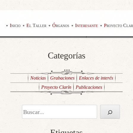
Inicio
El Taller
Órganos
Interesante
Proyecto Clar
Categorías
Noticias
Grabaciones
Enlaces de interés
Proyecto Clarín
Publicaciones
Buscar
Etiquetas