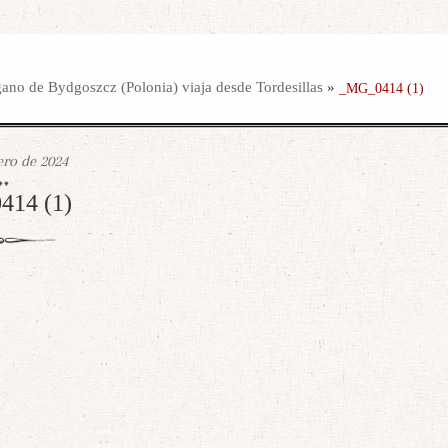
ano de Bydgoszcz (Polonia) viaja desde Tordesillas
»
_MG_0414 (1)
ero de 2024
14 (1)