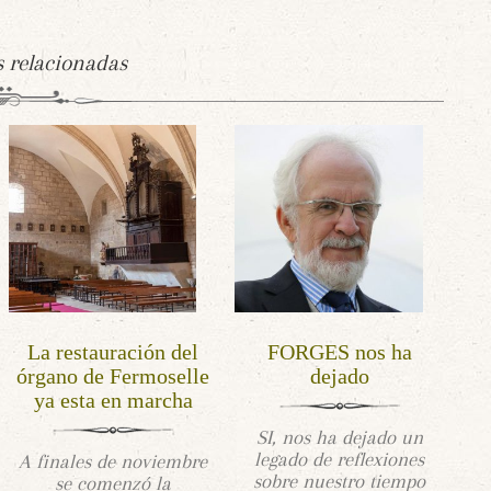
s relacionadas
La restauración del
FORGES nos ha
órgano de Fermoselle
dejado
ya esta en marcha
SI, nos ha dejado un
legado de reflexiones
A finales de noviembre
sobre nuestro tiempo
se comenzó la