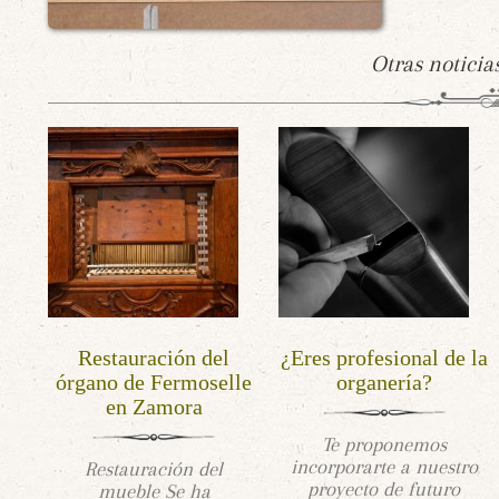
Otras noticia
Restauración del
¿Eres profesional de la
órgano de Fermoselle
organería?
en Zamora
Te proponemos
incorporarte a nuestro
Restauración del
proyecto de futuro
mueble Se ha