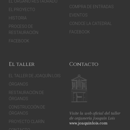
EL ÓRGANO RESTAURADO
COMPRA DE ENTRADAS
EL PROYECTO
EVENTOS
HISTORIA
CONOCE LA CATEDRAL
PROCESO DE
FACEBOOK
RESTAURACIÓN
FACEBOOK
El taller
Contacto
EL TALLER DE JOAQUÍN LOIS
ÓRGANOS
RESTAURACIÓN DE
ÓRGANOS
CONSTRUCCIÓN DE
Visite la web oficial del taller
ÓRGANOS
de organería Joaquín Lois
PROYECTO CLARÍN
www.joaquinlois.com
CONTACTO