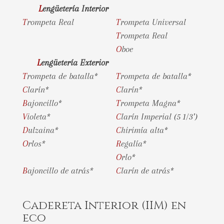
Lengüetería Interior
Trompeta Real
Trompeta Universal
Trompeta Real
Oboe
Lengüetería Exterior
Trompeta de batalla*
Trompeta de batalla*
Clarín*
Clarín*
Bajoncillo*
Trompeta Magna*
Violeta*
Clarín Imperial (5 1/3′)
Dulzaina*
Chirimía alta*
Orlos*
Regalía*
Orlo*
Bajoncillo de atrás*
Clarín de atrás*
Cadereta Interior (IIM) en
eco