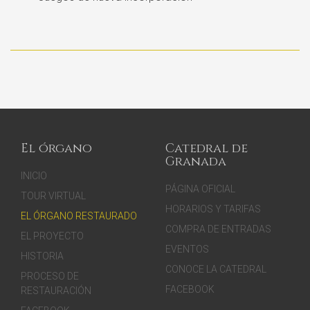
El órgano
Catedral de
Granada
INICIO
PÁGINA OFICIAL
TOUR VIRTUAL
HORARIOS Y TARIFAS
EL ÓRGANO RESTAURADO
COMPRA DE ENTRADAS
EL PROYECTO
EVENTOS
HISTORIA
CONOCE LA CATEDRAL
PROCESO DE
FACEBOOK
RESTAURACIÓN