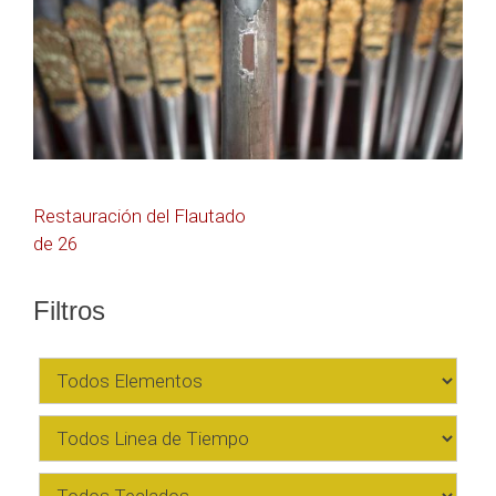
Navegación
Restauración del Flautado
de 26
de
entradas
Filtros