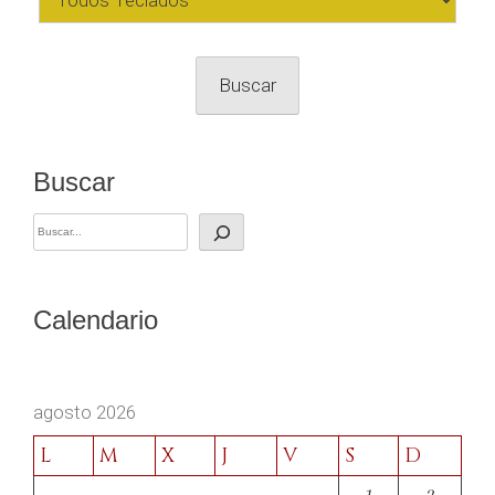
Buscar
Buscar
Calendario
agosto 2026
L
M
X
J
V
S
D
1
2