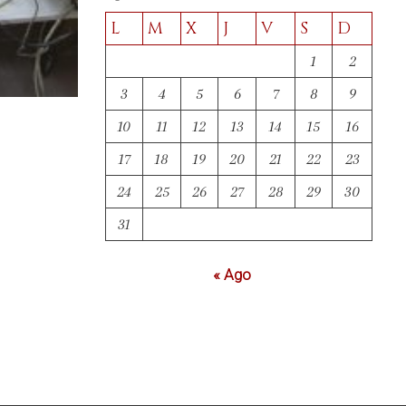
L
M
X
J
V
S
D
1
2
3
4
5
6
7
8
9
10
11
12
13
14
15
16
17
18
19
20
21
22
23
24
25
26
27
28
29
30
31
« Ago