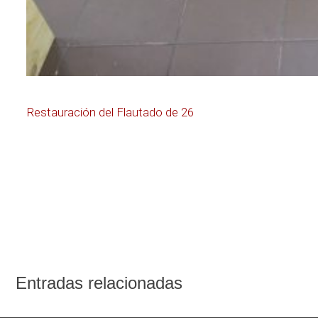
Navegación
Restauración del Flautado de 26
de
entradas
Entradas relacionadas