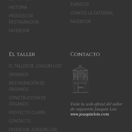
EVENTOS
HISTORIA
CONOCE LA CATEDRAL
PROCESO DE
FACEBOOK
RESTAURACIÓN
FACEBOOK
El taller
Contacto
EL TALLER DE JOAQUÍN LOIS
ÓRGANOS
RESTAURACIÓN DE
ÓRGANOS
CONSTRUCCIÓN DE
Visite la web oficial del taller
ÓRGANOS
de organería Joaquín Lois
PROYECTO CLARÍN
www.joaquinlois.com
CONTACTO
FACEBOOK JOAQUÍN LOIS