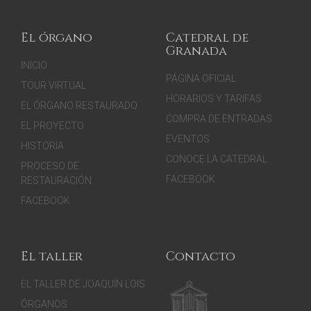
El órgano
Catedral de
Granada
INICIO
PÁGINA OFICIAL
TOUR VIRTUAL
HORARIOS Y TARIFAS
EL ÓRGANO RESTAURADO
COMPRA DE ENTRADAS
EL PROYECTO
EVENTOS
HISTORIA
CONOCE LA CATEDRAL
PROCESO DE
FACEBOOK
RESTAURACIÓN
FACEBOOK
El taller
Contacto
EL TALLER DE JOAQUÍN LOIS
ÓRGANOS