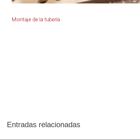
Navegación
Montaje de la tubería
de
entradas
Entradas relacionadas