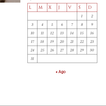
L
M
X
J
V
S
D
1
2
3
4
5
6
7
8
9
10
11
12
13
14
15
16
17
18
19
20
21
22
23
24
25
26
27
28
29
30
31
« Ago