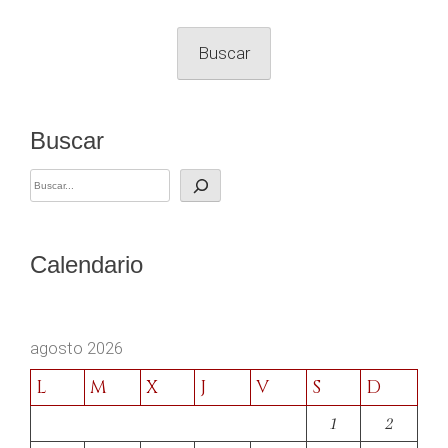
Buscar
Buscar
Calendario
agosto 2026
L
M
X
J
V
S
D
1
2