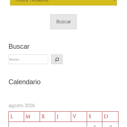
Buscar
Buscar
Calendario
agosto 2026
L
M
X
J
V
S
D
1
2