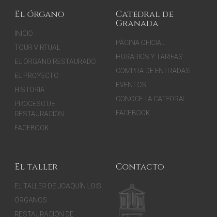
El órgano
Catedral de
Granada
INICIO
PÁGINA OFICIAL
TOUR VIRTUAL
HORARIOS Y TARIFAS
EL ÓRGANO RESTAURADO
COMPRA DE ENTRADAS
EL PROYECTO
EVENTOS
HISTORIA
CONOCE LA CATEDRAL
PROCESO DE
FACEBOOK
RESTAURACIÓN
FACEBOOK
El taller
Contacto
EL TALLER DE JOAQUÍN LOIS
ÓRGANOS
RESTAURACIÓN DE