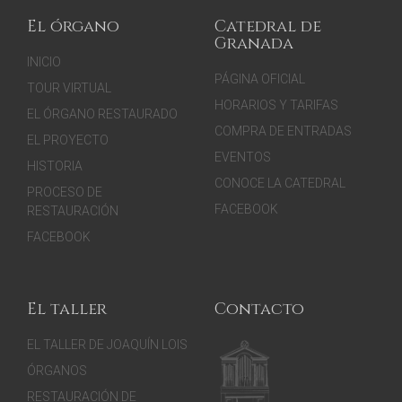
El órgano
Catedral de
Granada
INICIO
PÁGINA OFICIAL
TOUR VIRTUAL
HORARIOS Y TARIFAS
EL ÓRGANO RESTAURADO
COMPRA DE ENTRADAS
EL PROYECTO
EVENTOS
HISTORIA
CONOCE LA CATEDRAL
PROCESO DE
FACEBOOK
RESTAURACIÓN
FACEBOOK
El taller
Contacto
EL TALLER DE JOAQUÍN LOIS
ÓRGANOS
RESTAURACIÓN DE