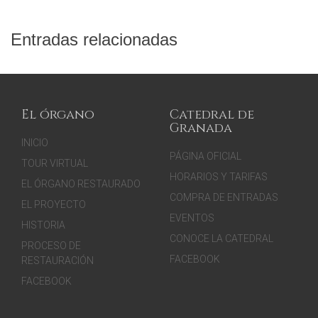
Entradas relacionadas
El órgano
Catedral de
Granada
INICIO
PÁGINA OFICIAL
TOUR VIRTUAL
HORARIOS Y TARIFAS
EL ÓRGANO RESTAURADO
COMPRA DE ENTRADAS
EL PROYECTO
EVENTOS
HISTORIA
CONOCE LA CATEDRAL
PROCESO DE
FACEBOOK
RESTAURACIÓN
FACEBOOK