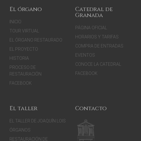
El órgano
Catedral de
Granada
INICIO
PÁGINA OFICIAL
TOUR VIRTUAL
HORARIOS Y TARIFAS
EL ÓRGANO RESTAURADO
COMPRA DE ENTRADAS
EL PROYECTO
EVENTOS
HISTORIA
CONOCE LA CATEDRAL
PROCESO DE
FACEBOOK
RESTAURACIÓN
FACEBOOK
El taller
Contacto
EL TALLER DE JOAQUÍN LOIS
ÓRGANOS
RESTAURACIÓN DE