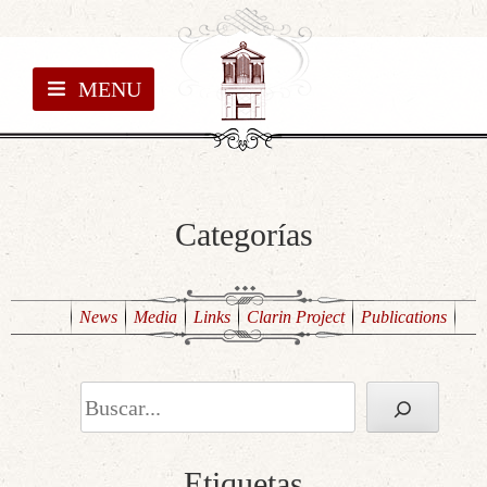
MENU
Categorías
News
Media
Links
Clarin Project
Publications
Search
Etiquetas