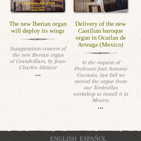
The new Iberian organ
Delivery of the new
will deploy its wings
Castilian baroque
organ in Ocuilan de
Arteaga (Mexico)
Inauguration concert of
the new Iberian organ
of Grandvillars, by Jean-
At the request of
Charles Ablitzer
Professor José Antonio
Guzmán, last fall we
moved the organ from
our Tordesillas
workshop to install it in
Mexico.
ENGLISH
ESPAÑOL