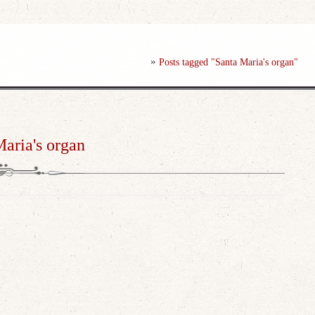
»
Posts tagged "Santa Maria's organ"
aria's organ