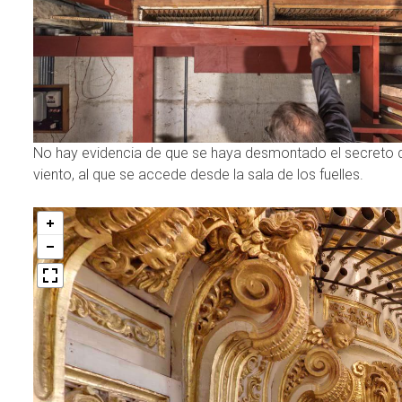
No hay evidencia de que se haya desmontado el secreto de
viento, al que se accede desde la sala de los fuelles.