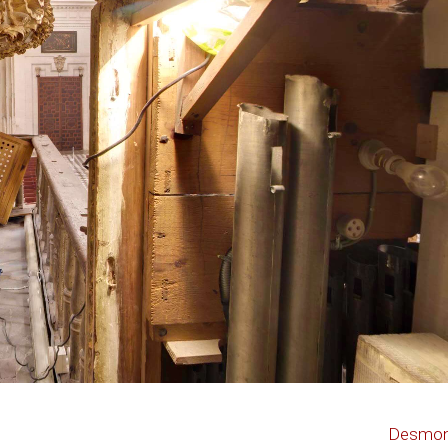
Desmont