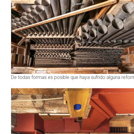
De todas formas es posible que haya sufrido alguna reform