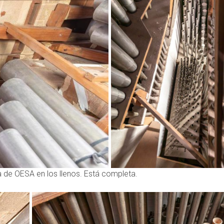
ía de OESA en los llenos. Está completa.