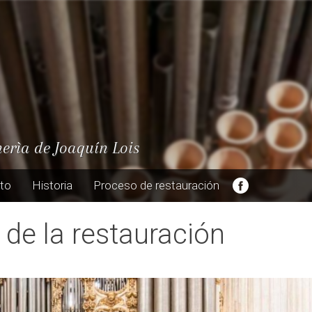
nerìa de Joaquín Lois
cto
Historia
Proceso de restauración
 de la restauración
Posted on