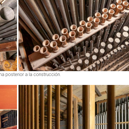
a posterior a la construcción.