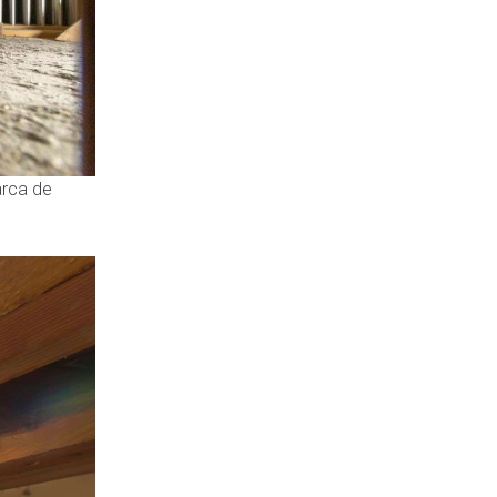
arca de