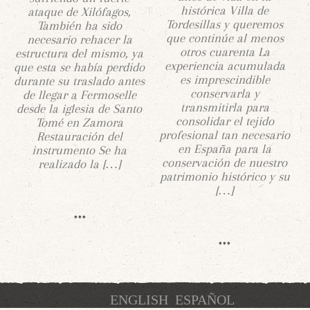
histórica Villa de
ataque de Xilófagos,
Tordesillas y queremos
También ha sido
que continúe al menos
necesario rehacer la
otros cuarenta La
estructura del mismo, ya
experiencia acumulada
que esta se había perdido
es imprescindible
durante su traslado antes
conservarla y
de llegar a Fermoselle
transmitirla para
desde la iglesia de Santo
consolidar el tejido
Tomé en Zamora
profesional tan necesario
Restauración del
en España para la
instrumento Se ha
conservación de nuestro
realizado la […]
patrimonio histórico y su
[…]
ENGLISH
ESPAÑOL