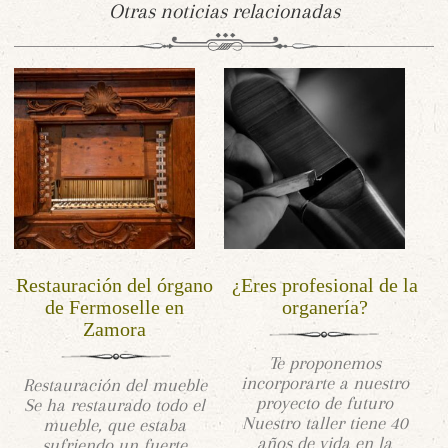
Otras noticias relacionadas
Restauración del órgano
¿Eres profesional de la
de Fermoselle en
organería?
Zamora
Te proponemos
incorporarte a nuestro
Restauración del mueble
proyecto de futuro
Se ha restaurado todo el
Nuestro taller tiene 40
mueble, que estaba
años de vida en la
sufriendo un fuerte