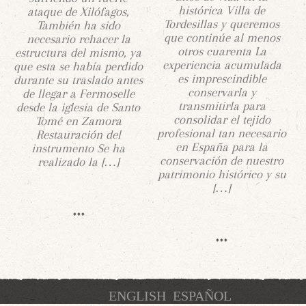
histórica Villa de
ataque de Xilófagos,
Tordesillas y queremos
También ha sido
que continúe al menos
necesario rehacer la
otros cuarenta La
estructura del mismo, ya
experiencia acumulada
que esta se había perdido
es imprescindible
durante su traslado antes
conservarla y
de llegar a Fermoselle
transmitirla para
desde la iglesia de Santo
consolidar el tejido
Tomé en Zamora
profesional tan necesario
Restauración del
en España para la
instrumento Se ha
conservación de nuestro
realizado la […]
patrimonio histórico y su
[…]
ENGLISH
ESPAÑOL