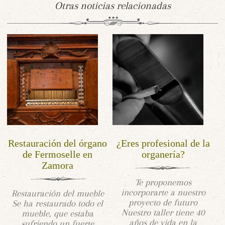
Otras noticias relacionadas
Restauración del órgano
¿Eres profesional de la
de Fermoselle en
organería?
Zamora
Te proponemos
incorporarte a nuestro
Restauración del mueble
proyecto de futuro
Se ha restaurado todo el
Nuestro taller tiene 40
mueble, que estaba
años de vida en la
sufriendo un fuerte