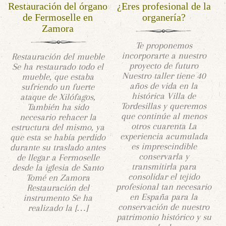
Restauración del órgano
¿Eres profesional de la
de Fermoselle en
organería?
Zamora
Te proponemos
incorporarte a nuestro
Restauración del mueble
proyecto de futuro
Se ha restaurado todo el
Nuestro taller tiene 40
mueble, que estaba
años de vida en la
sufriendo un fuerte
histórica Villa de
ataque de Xilófagos,
Tordesillas y queremos
También ha sido
que continúe al menos
necesario rehacer la
otros cuarenta La
estructura del mismo, ya
experiencia acumulada
que esta se había perdido
es imprescindible
durante su traslado antes
conservarla y
de llegar a Fermoselle
transmitirla para
desde la iglesia de Santo
consolidar el tejido
Tomé en Zamora
profesional tan necesario
Restauración del
en España para la
instrumento Se ha
conservación de nuestro
realizado la […]
patrimonio histórico y su