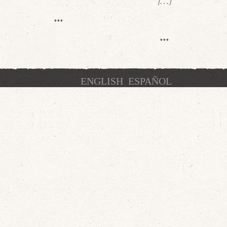
[…]
ENGLISH
ESPAÑOL