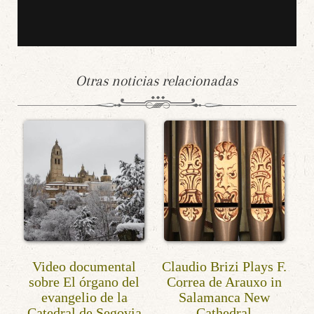
Otras noticias relacionadas
Video documental
Claudio Brizi Plays F.
sobre El órgano del
Correa de Arauxo in
evangelio de la
Salamanca New
Catedral de Segovia
Cathedral