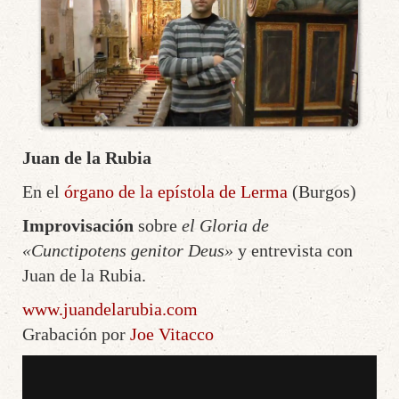
Juan de la Rubia
En el
órgano de la epístola de Lerma
(Burgos)
Improvisación
sobre
el Gloria de
«Cunctipotens genitor Deus»
y entrevista con
Juan de la Rubia.
www.juandelarubia.com
Grabación por
Joe Vitacco