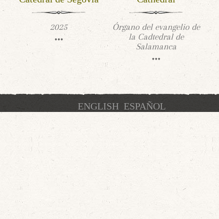
2025
Órgano del evangelio de
la Cadtedral de
Salamanca
ENGLISH
ESPAÑOL