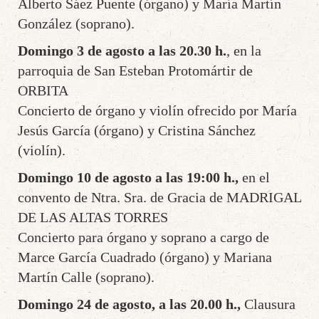
Alberto Sáez Puente (órgano) y María Martín
González (soprano).
Domingo 3 de agosto a las 20.30 h.
, en la
parroquia de San Esteban Protomártir de
ORBITA
Concierto de órgano y violín ofrecido por María
Jesús García (órgano) y Cristina Sánchez
(violín).
Domingo 10 de agosto a las 19:00 h.,
en el
convento de Ntra. Sra. de Gracia de MADRIGAL
DE LAS ALTAS TORRES
Concierto para órgano y soprano a cargo de
Marce García Cuadrado (órgano) y Mariana
Martín Calle (soprano).
Domingo 24 de agosto, a las 20.00 h.,
Clausura