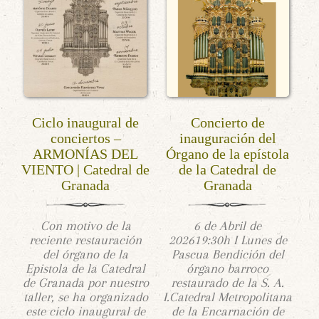
Ciclo inaugural de
Concierto de
conciertos –
inauguración del
ARMONÍAS DEL
Órgano de la epístola
VIENTO | Catedral de
de la Catedral de
Granada
Granada
Con motivo de la
6 de Abril de
reciente restauración
202619:30h I Lunes de
del órgano de la
Pascua Bendición del
Epistola de la Catedral
órgano barroco
de Granada por nuestro
restaurado de la S. A.
taller, se ha organizado
I.Catedral Metropolitana
este ciclo inaugural de
de la Encarnación de