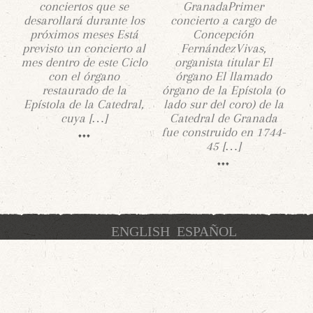
conciertos que se
GranadaPrimer
desarollará durante los
concierto a cargo de
próximos meses Está
Concepción
previsto un concierto al
FernándezVivas,
mes dentro de este Ciclo
organista titular El
con el órgano
órgano El llamado
restaurado de la
órgano de la Epístola (o
Epístola de la Catedral,
lado sur del coro) de la
cuya […]
Catedral de Granada
fue construido en 1744-
45 […]
ENGLISH
ESPAÑOL