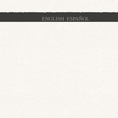
ENGLISH
ESPAÑOL