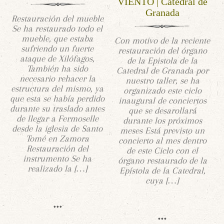
VIENTO | Catedral de
Granada
Restauración del mueble
Se ha restaurado todo el
mueble, que estaba
Con motivo de la reciente
sufriendo un fuerte
restauración del órgano
ataque de Xilófagos,
de la Epistola de la
También ha sido
Catedral de Granada por
necesario rehacer la
nuestro taller, se ha
estructura del mismo, ya
organizado este ciclo
que esta se había perdido
inaugural de conciertos
durante su traslado antes
que se desarollará
de llegar a Fermoselle
durante los próximos
desde la iglesia de Santo
meses Está previsto un
Tomé en Zamora
concierto al mes dentro
Restauración del
de este Ciclo con el
instrumento Se ha
órgano restaurado de la
realizado la […]
Epístola de la Catedral,
cuya […]