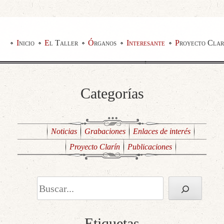
Inicio
El Taller
Órganos
Interesante
Proyecto Clar
Categorías
Noticias
Grabaciones
Enlaces de interés
Proyecto Clarín
Publicaciones
Buscar
Etiquetas