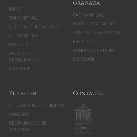
Granada
INICIO
PÁGINA OFICIAL
TOUR VIRTUAL
HORARIOS Y TARIFAS
EL ÓRGANO RESTAURADO
COMPRA DE ENTRADAS
EL PROYECTO
EVENTOS
HISTORIA
CONOCE LA CATEDRAL
PROCESO DE
FACEBOOK
RESTAURACIÓN
FACEBOOK
El taller
Contacto
EL TALLER DE JOAQUÍN LOIS
ÓRGANOS
RESTAURACIÓN DE
ÓRGANOS