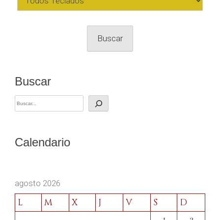
Buscar
Buscar
Calendario
agosto 2026
L
M
X
J
V
S
D