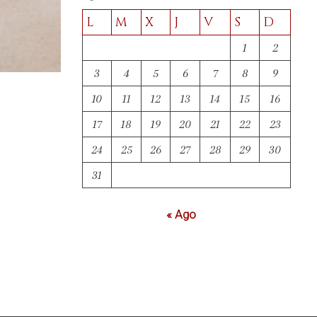
L
M
X
J
V
S
D
1
2
3
4
5
6
7
8
9
10
11
12
13
14
15
16
17
18
19
20
21
22
23
24
25
26
27
28
29
30
31
« Ago