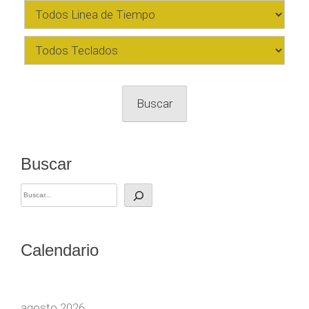
Buscar
Buscar
Calendario
agosto 2026