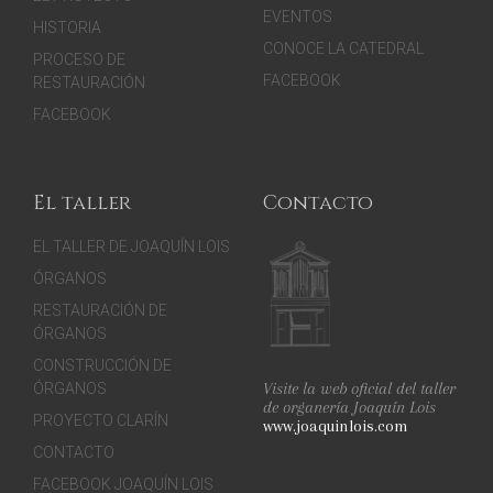
EVENTOS
HISTORIA
CONOCE LA CATEDRAL
PROCESO DE
FACEBOOK
RESTAURACIÓN
FACEBOOK
El taller
Contacto
EL TALLER DE JOAQUÍN LOIS
ÓRGANOS
RESTAURACIÓN DE
ÓRGANOS
CONSTRUCCIÓN DE
Visite la web oficial del taller
ÓRGANOS
de organería Joaquín Lois
PROYECTO CLARÍN
www.joaquinlois.com
CONTACTO
FACEBOOK JOAQUÍN LOIS