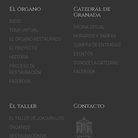
El órgano
Catedral de
Granada
INICIO
PÁGINA OFICIAL
TOUR VIRTUAL
HORARIOS Y TARIFAS
EL ÓRGANO RESTAURADO
COMPRA DE ENTRADAS
EL PROYECTO
EVENTOS
HISTORIA
CONOCE LA CATEDRAL
PROCESO DE
FACEBOOK
RESTAURACIÓN
FACEBOOK
El taller
Contacto
EL TALLER DE JOAQUÍN LOIS
ÓRGANOS
RESTAURACIÓN DE