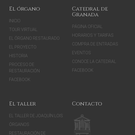
El órgano
Catedral de
Granada
INICIO
PÁGINA OFICIAL
TOUR VIRTUAL
HORARIOS Y TARIFAS
EL ÓRGANO RESTAURADO
COMPRA DE ENTRADAS
EL PROYECTO
EVENTOS
HISTORIA
CONOCE LA CATEDRAL
PROCESO DE
FACEBOOK
RESTAURACIÓN
FACEBOOK
El taller
Contacto
EL TALLER DE JOAQUÍN LOIS
ÓRGANOS
RESTAURACIÓN DE