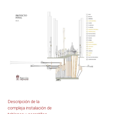
Navegación
Descripción de la
compleja instalación de
de