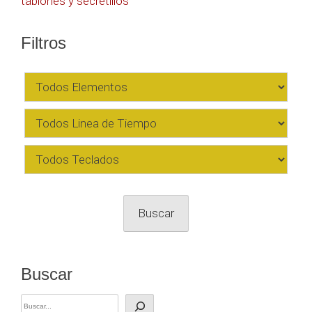
tablones y secretillos
entradas
Filtros
Buscar
Buscar