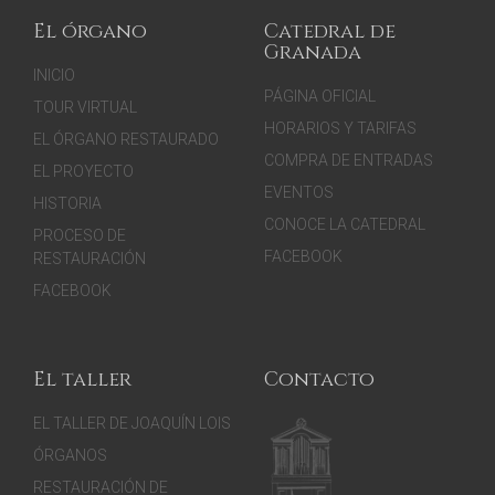
El órgano
Catedral de
Granada
INICIO
PÁGINA OFICIAL
TOUR VIRTUAL
HORARIOS Y TARIFAS
EL ÓRGANO RESTAURADO
COMPRA DE ENTRADAS
EL PROYECTO
EVENTOS
HISTORIA
CONOCE LA CATEDRAL
PROCESO DE
FACEBOOK
RESTAURACIÓN
FACEBOOK
El taller
Contacto
EL TALLER DE JOAQUÍN LOIS
ÓRGANOS
RESTAURACIÓN DE