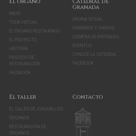
El órgano
Catedral de
Granada
INICIO
PÁGINA OFICIAL
TOUR VIRTUAL
HORARIOS Y TARIFAS
EL ÓRGANO RESTAURADO
COMPRA DE ENTRADAS
EL PROYECTO
EVENTOS
HISTORIA
CONOCE LA CATEDRAL
PROCESO DE
FACEBOOK
RESTAURACIÓN
FACEBOOK
El taller
Contacto
EL TALLER DE JOAQUÍN LOIS
ÓRGANOS
RESTAURACIÓN DE
ÓRGANOS