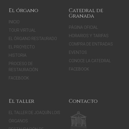
El órgano
Catedral de
Granada
INICIO
PÁGINA OFICIAL
TOUR VIRTUAL
HORARIOS Y TARIFAS
EL ÓRGANO RESTAURADO
COMPRA DE ENTRADAS
EL PROYECTO
EVENTOS
HISTORIA
CONOCE LA CATEDRAL
PROCESO DE
FACEBOOK
RESTAURACIÓN
FACEBOOK
El taller
Contacto
EL TALLER DE JOAQUÍN LOIS
ÓRGANOS